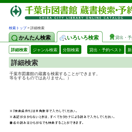
検索トップ
> 詳細検索
かんたん検索
いろいろ検索
貸出・予
詳細検索
ジャンル検索
分類検索
貸出・予約ベスト
新
詳細検索
千葉市図書館の蔵書を検索することができ
等をするものではありません。）