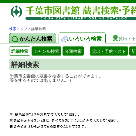
検索トップ
> 詳細検索
かんたん検索
いろいろ検索
貸出・予
詳細検索
ジャンル検索
分類検索
貸出・予約ベスト
新
詳細検索
千葉市図書館の蔵書を検索することができ
等をするものではありません。）