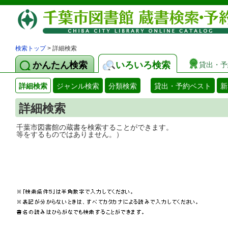
検索トップ
> 詳細検索
かんたん検索
いろいろ検索
貸出・予
詳細検索
ジャンル検索
分類検索
貸出・予約ベスト
新
詳細検索
千葉市図書館の蔵書を検索することができ
等をするものではありません。）