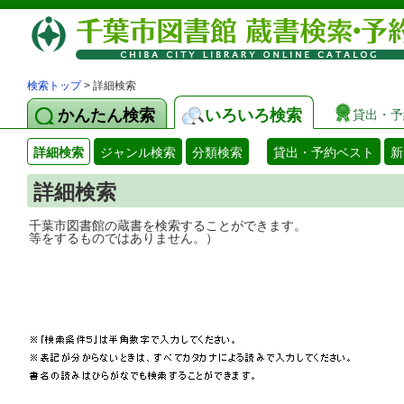
検索トップ
> 詳細検索
かんたん検索
いろいろ検索
貸出・予
詳細検索
ジャンル検索
分類検索
貸出・予約ベスト
新
詳細検索
千葉市図書館の蔵書を検索することができ
等をするものではありません。）