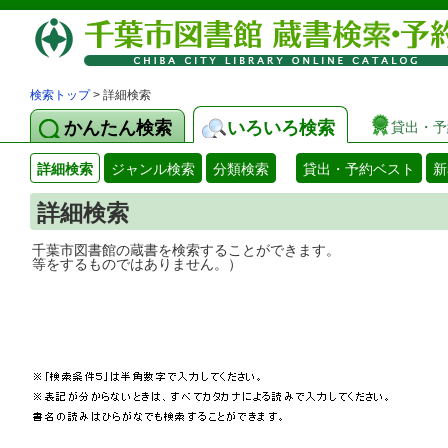
検索トップ
> 詳細検索
かんたん検索
いろいろ検索
貸出・予
詳細検索
ジャンル検索
分類検索
貸出・予約ベスト
新
詳細検索
千葉市図書館の蔵書を検索することができ
等をするものではありません。）