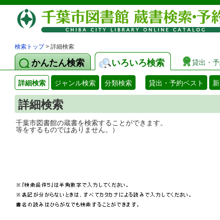
検索トップ
> 詳細検索
かんたん検索
いろいろ検索
貸出・予
詳細検索
ジャンル検索
分類検索
貸出・予約ベスト
新
詳細検索
千葉市図書館の蔵書を検索することができ
等をするものではありません。）