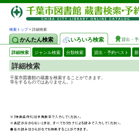
検索トップ
> 詳細検索
かんたん検索
いろいろ検索
貸出・予
詳細検索
ジャンル検索
分類検索
貸出・予約ベスト
新
詳細検索
千葉市図書館の蔵書を検索することができ
等をするものではありません。）