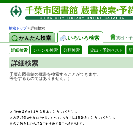
検索トップ
> 詳細検索
かんたん検索
いろいろ検索
貸出・予
詳細検索
ジャンル検索
分類検索
貸出・予約ベスト
新
詳細検索
千葉市図書館の蔵書を検索することができ
等をするものではありません。）