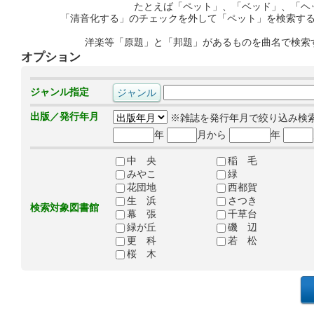
たとえば「ペット」、「ベッド」、「ヘ
「清音化する」のチェックを外して「ペット」を検索す
洋楽等「原題」と「邦題」があるものを曲名で検索
オプション
ジャンル指定
出版／発行年月
※雑誌を発行年月で絞り込み検
年
月から
年
中 央
稲 毛
みやこ
緑
花団地
西都賀
生 浜
さつき
検索対象図書館
幕 張
千草台
緑が丘
磯 辺
更 科
若 松
桜 木