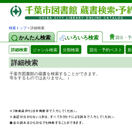
検索トップ
> 詳細検索
かんたん検索
いろいろ検索
貸出・予
詳細検索
ジャンル検索
分類検索
貸出・予約ベスト
新
詳細検索
千葉市図書館の蔵書を検索することができ
等をするものではありません。）