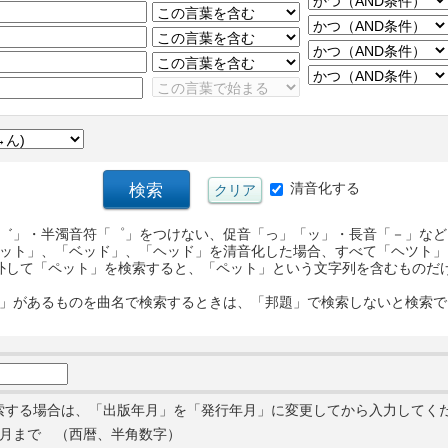
清音化する
゛」・半濁音符「゜」をつけない、促音「っ」「ッ」・長音「－」など
ット」、「ベッド」、「ヘッド」を清音化した場合、すべて「ヘツト」
外して「ペット」を検索すると、「ペット」という文字列を含むものだ
」があるものを曲名で検索するときは、「邦題」で検索しないと検索で
索する場合は、「出版年月」を「発行年月」に変更してから入力してく
月まで （西暦、半角数字）