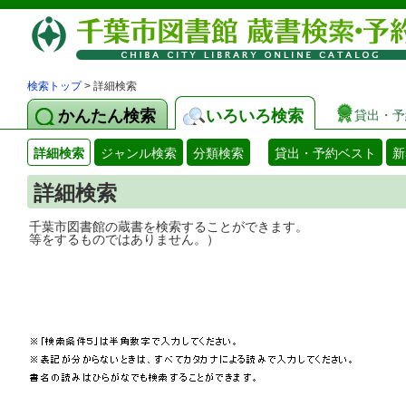
検索トップ
> 詳細検索
かんたん検索
いろいろ検索
貸出・予
詳細検索
ジャンル検索
分類検索
貸出・予約ベスト
新
詳細検索
千葉市図書館の蔵書を検索することができ
等をするものではありません。）