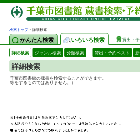
検索トップ
> 詳細検索
かんたん検索
いろいろ検索
貸出・予
詳細検索
ジャンル検索
分類検索
貸出・予約ベスト
新
詳細検索
千葉市図書館の蔵書を検索することができ
等をするものではありません。）