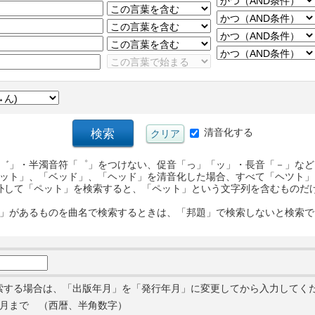
清音化する
゛」・半濁音符「゜」をつけない、促音「っ」「ッ」・長音「－」など
ット」、「ベッド」、「ヘッド」を清音化した場合、すべて「ヘツト」
外して「ペット」を検索すると、「ペット」という文字列を含むものだ
」があるものを曲名で検索するときは、「邦題」で検索しないと検索で
索する場合は、「出版年月」を「発行年月」に変更してから入力してく
月まで （西暦、半角数字）