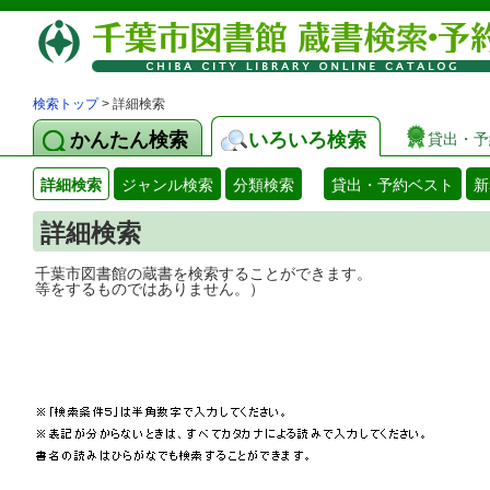
検索トップ
> 詳細検索
かんたん検索
いろいろ検索
貸出・予
詳細検索
ジャンル検索
分類検索
貸出・予約ベスト
新
詳細検索
千葉市図書館の蔵書を検索することができ
等をするものではありません。）