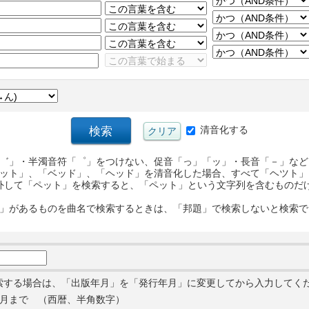
清音化する
゛」・半濁音符「゜」をつけない、促音「っ」「ッ」・長音「－」など
ット」、「ベッド」、「ヘッド」を清音化した場合、すべて「ヘツト」
外して「ペット」を検索すると、「ペット」という文字列を含むものだ
」があるものを曲名で検索するときは、「邦題」で検索しないと検索で
索する場合は、「出版年月」を「発行年月」に変更してから入力してく
月まで （西暦、半角数字）