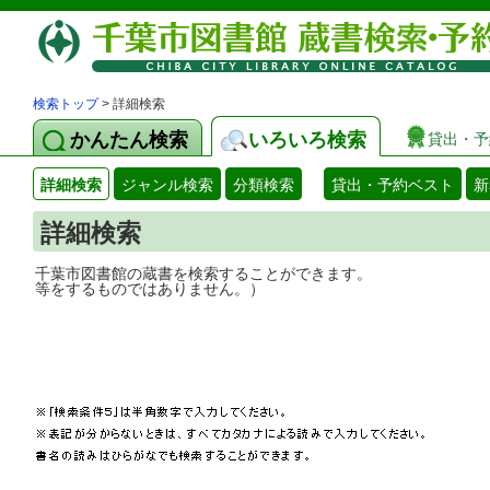
検索トップ
> 詳細検索
かんたん検索
いろいろ検索
貸出・予
詳細検索
ジャンル検索
分類検索
貸出・予約ベスト
新
詳細検索
千葉市図書館の蔵書を検索することができ
等をするものではありません。）