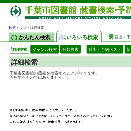
検索トップ
> 詳細検索
かんたん検索
いろいろ検索
貸出・予
詳細検索
ジャンル検索
分類検索
貸出・予約ベスト
新
詳細検索
千葉市図書館の蔵書を検索することができ
等をするものではありません。）