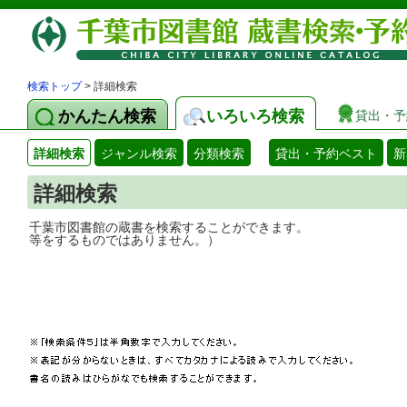
検索トップ
> 詳細検索
かんたん検索
いろいろ検索
貸出・予
詳細検索
ジャンル検索
分類検索
貸出・予約ベスト
新
詳細検索
千葉市図書館の蔵書を検索することができ
等をするものではありません。）