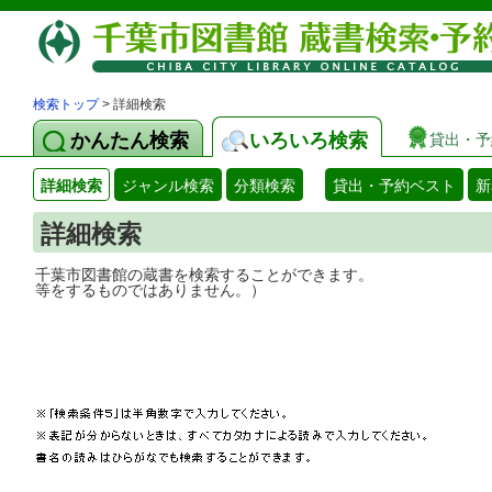
検索トップ
> 詳細検索
かんたん検索
いろいろ検索
貸出・予
詳細検索
ジャンル検索
分類検索
貸出・予約ベスト
新
詳細検索
千葉市図書館の蔵書を検索することができ
等をするものではありません。）