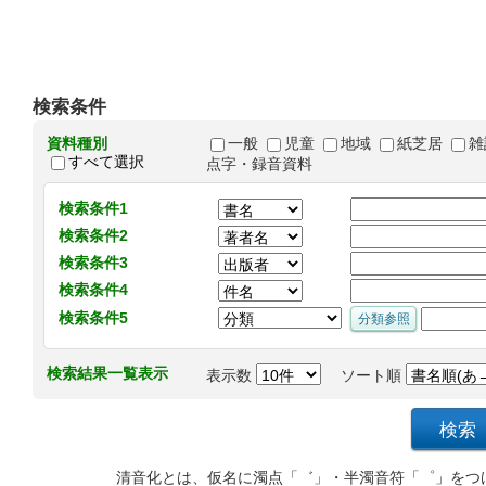
検索条件
資料種別
一般
児童
地域
紙芝居
雑
すべて選択
点字・録音資料
検索条件1
検索条件2
検索条件3
検索条件4
検索条件5
検索結果一覧表示
表示数
ソート順
清音化とは、仮名に濁点「゛」・半濁音符「゜」をつ