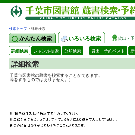
検索トップ
> 詳細検索
かんたん検索
いろいろ検索
貸出・予
詳細検索
ジャンル検索
分類検索
貸出・予約ベスト
新
詳細検索
千葉市図書館の蔵書を検索することができ
等をするものではありません。）