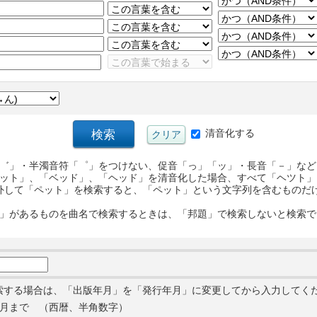
清音化する
゛」・半濁音符「゜」をつけない、促音「っ」「ッ」・長音「－」など
ット」、「ベッド」、「ヘッド」を清音化した場合、すべて「ヘツト」
外して「ペット」を検索すると、「ペット」という文字列を含むものだ
」があるものを曲名で検索するときは、「邦題」で検索しないと検索で
索する場合は、「出版年月」を「発行年月」に変更してから入力してく
月まで （西暦、半角数字）