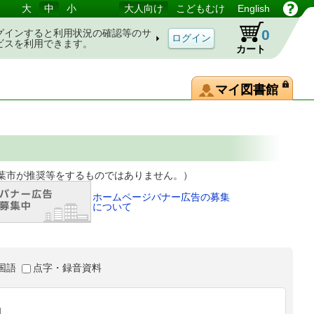
大
中
小
大人向け
こどもむけ
English
0
グインすると利用状況の確認等のサ
ビスを利用できます。
カート
マイ図書館
等をするものではありません。）
ホームページバナー広告の募集
について
国語
点字・録音資料