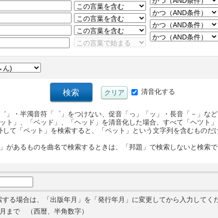
清音化する
゛」・半濁音符「゜」をつけない、促音「っ」「ッ」・長音「－」など
ット」、「ベッド」、「ヘッド」を清音化した場合、すべて「ヘツト」
外して「ペット」を検索すると、「ペット」という文字列を含むものだ
」があるものを曲名で検索するときは、「邦題」で検索しないと検索で
索する場合は、「出版年月」を「発行年月」に変更してから入力してく
月まで （西暦、半角数字）