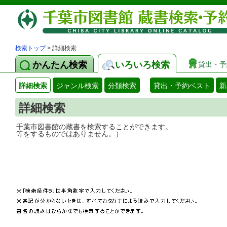
検索トップ
> 詳細検索
かんたん検索
いろいろ検索
貸出・予
詳細検索
ジャンル検索
分類検索
貸出・予約ベスト
新
詳細検索
千葉市図書館の蔵書を検索することができ
等をするものではありません。）