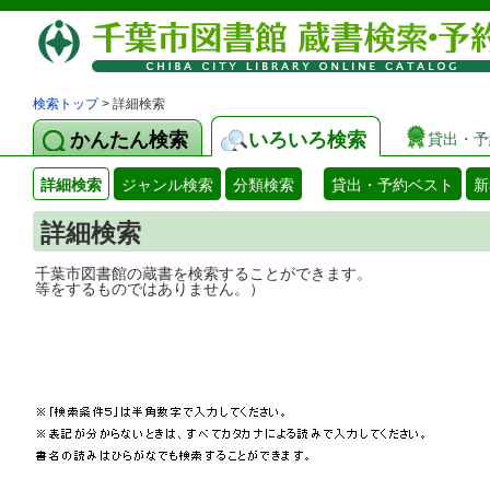
検索トップ
> 詳細検索
かんたん検索
いろいろ検索
貸出・予
詳細検索
ジャンル検索
分類検索
貸出・予約ベスト
新
詳細検索
千葉市図書館の蔵書を検索することができ
等をするものではありません。）