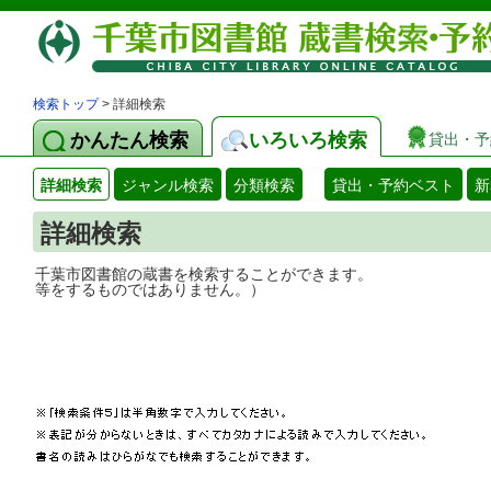
検索トップ
> 詳細検索
かんたん検索
いろいろ検索
貸出・予
詳細検索
ジャンル検索
分類検索
貸出・予約ベスト
新
詳細検索
千葉市図書館の蔵書を検索することができ
等をするものではありません。）