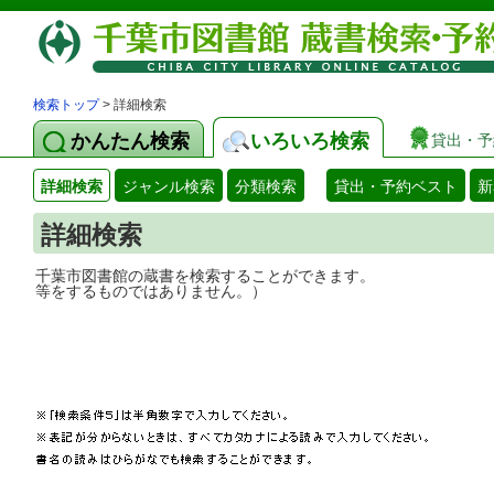
検索トップ
> 詳細検索
かんたん検索
いろいろ検索
貸出・予
詳細検索
ジャンル検索
分類検索
貸出・予約ベスト
新
詳細検索
千葉市図書館の蔵書を検索することができ
等をするものではありません。）