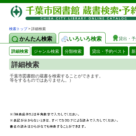
検索トップ
> 詳細検索
かんたん検索
いろいろ検索
貸出・予
詳細検索
ジャンル検索
分類検索
貸出・予約ベスト
新
詳細検索
千葉市図書館の蔵書を検索することができ
等をするものではありません。）