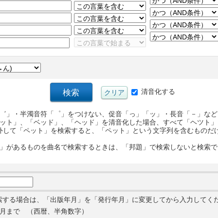
清音化する
゛」・半濁音符「゜」をつけない、促音「っ」「ッ」・長音「－」など
ット」、「ベッド」、「ヘッド」を清音化した場合、すべて「ヘツト」
外して「ペット」を検索すると、「ペット」という文字列を含むものだ
」があるものを曲名で検索するときは、「邦題」で検索しないと検索で
索する場合は、「出版年月」を「発行年月」に変更してから入力してく
月まで （西暦、半角数字）