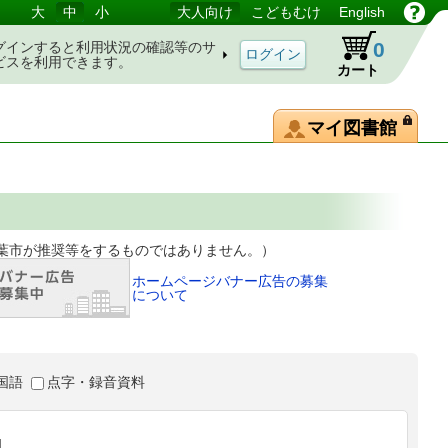
大
中
小
大人向け
こどもむけ
English
0
グインすると利用状況の確認等のサ
ビスを利用できます。
カート
マイ図書館
等をするものではありません。）
ホームページバナー広告の募集
について
国語
点字・録音資料