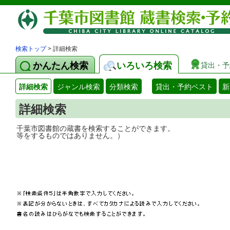
検索トップ
> 詳細検索
かんたん検索
いろいろ検索
貸出・予
詳細検索
ジャンル検索
分類検索
貸出・予約ベスト
新
詳細検索
千葉市図書館の蔵書を検索することができ
等をするものではありません。）