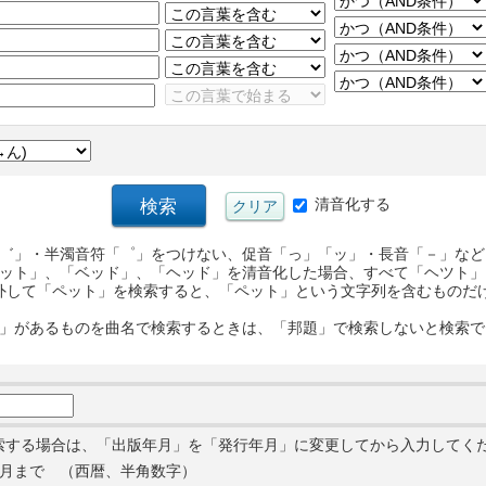
清音化する
゛」・半濁音符「゜」をつけない、促音「っ」「ッ」・長音「－」など
ット」、「ベッド」、「ヘッド」を清音化した場合、すべて「ヘツト」
外して「ペット」を検索すると、「ペット」という文字列を含むものだ
」があるものを曲名で検索するときは、「邦題」で検索しないと検索で
索する場合は、「出版年月」を「発行年月」に変更してから入力してく
月まで （西暦、半角数字）