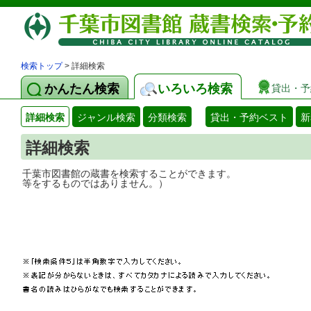
検索トップ
> 詳細検索
かんたん検索
いろいろ検索
貸出・予
詳細検索
ジャンル検索
分類検索
貸出・予約ベスト
新
詳細検索
千葉市図書館の蔵書を検索することができ
等をするものではありません。）