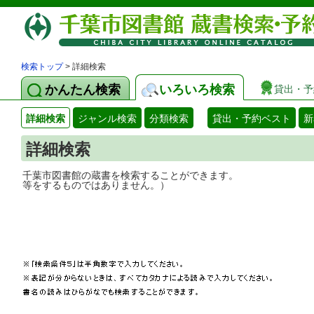
検索トップ
> 詳細検索
かんたん検索
いろいろ検索
貸出・予
詳細検索
ジャンル検索
分類検索
貸出・予約ベスト
新
詳細検索
千葉市図書館の蔵書を検索することができ
等をするものではありません。）