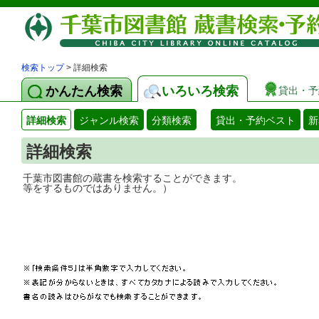
検索トップ
> 詳細検索
かんたん検索
いろいろ検索
貸出・予
詳細検索
ジャンル検索
分類検索
貸出・予約ベスト
新
詳細検索
千葉市図書館の蔵書を検索することができ
等をするものではありません。）