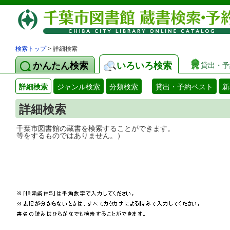
検索トップ
> 詳細検索
かんたん検索
いろいろ検索
貸出・予
詳細検索
ジャンル検索
分類検索
貸出・予約ベスト
新
詳細検索
千葉市図書館の蔵書を検索することができ
等をするものではありません。）