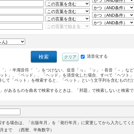
清音化する
゛」・半濁音符「゜」をつけない、促音「っ」「ッ」・長音「－」など
ット」、「ベッド」、「ヘッド」を清音化した場合、すべて「ヘツト」
外して「ペット」を検索すると、「ペット」という文字列を含むものだ
」があるものを曲名で検索するときは、「邦題」で検索しないと検索で
索する場合は、「出版年月」を「発行年月」に変更してから入力してく
月まで （西暦、半角数字）