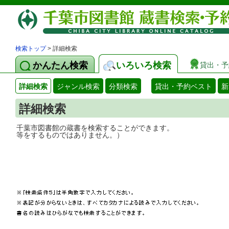
検索トップ
> 詳細検索
かんたん検索
いろいろ検索
貸出・予
詳細検索
ジャンル検索
分類検索
貸出・予約ベスト
新
詳細検索
千葉市図書館の蔵書を検索することができ
等をするものではありません。）