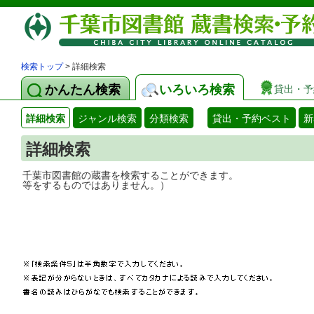
検索トップ
> 詳細検索
かんたん検索
いろいろ検索
貸出・予
詳細検索
ジャンル検索
分類検索
貸出・予約ベスト
新
詳細検索
千葉市図書館の蔵書を検索することができ
等をするものではありません。）