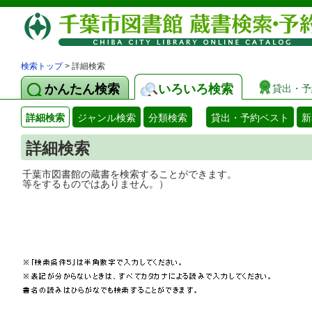
検索トップ
> 詳細検索
かんたん検索
いろいろ検索
貸出・予
詳細検索
ジャンル検索
分類検索
貸出・予約ベスト
新
詳細検索
千葉市図書館の蔵書を検索することができ
等をするものではありません。）