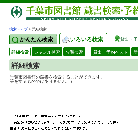
検索トップ
> 詳細検索
かんたん検索
いろいろ検索
貸出・予
詳細検索
ジャンル検索
分類検索
貸出・予約ベスト
新
詳細検索
千葉市図書館の蔵書を検索することができ
等をするものではありません。）