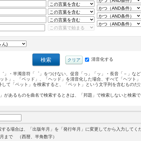
清音化する
゛」・半濁音符「゜」をつけない、促音「っ」「ッ」・長音「－」など
ット」、「ベッド」、「ヘッド」を清音化した場合、すべて「ヘツト」
外して「ペット」を検索すると、「ペット」という文字列を含むものだ
」があるものを曲名で検索するときは、「邦題」で検索しないと検索で
索する場合は、「出版年月」を「発行年月」に変更してから入力してく
月まで （西暦、半角数字）