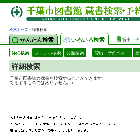
検索トップ
> 詳細検索
かんたん検索
いろいろ検索
貸出・予
詳細検索
ジャンル検索
分類検索
貸出・予約ベスト
新
詳細検索
千葉市図書館の蔵書を検索することができ
等をするものではありません。）