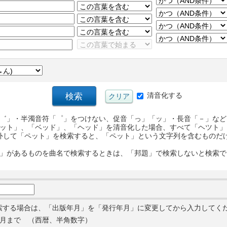
清音化する
゛」・半濁音符「゜」をつけない、促音「っ」「ッ」・長音「－」など
ット」、「ベッド」、「ヘッド」を清音化した場合、すべて「ヘツト」
外して「ペット」を検索すると、「ペット」という文字列を含むものだ
」があるものを曲名で検索するときは、「邦題」で検索しないと検索で
索する場合は、「出版年月」を「発行年月」に変更してから入力してく
月まで （西暦、半角数字）