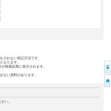
を入れない表記方法です。
となります。
けが検索結果に表示されます。
きない資料があります。
ださい。