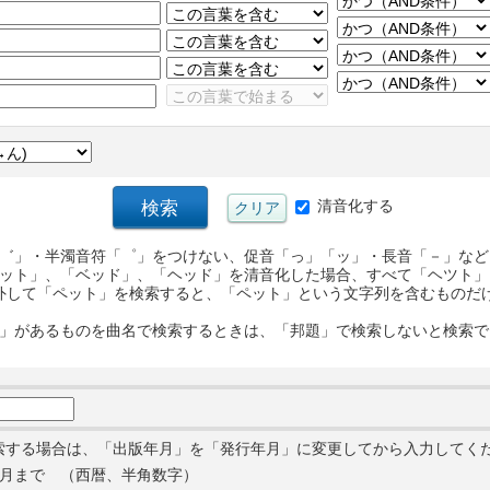
清音化する
゛」・半濁音符「゜」をつけない、促音「っ」「ッ」・長音「－」など
ット」、「ベッド」、「ヘッド」を清音化した場合、すべて「ヘツト」
外して「ペット」を検索すると、「ペット」という文字列を含むものだ
」があるものを曲名で検索するときは、「邦題」で検索しないと検索で
索する場合は、「出版年月」を「発行年月」に変更してから入力してく
月まで （西暦、半角数字）