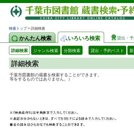
検索トップ
> 詳細検索
かんたん検索
いろいろ検索
貸出・予
詳細検索
ジャンル検索
分類検索
貸出・予約ベスト
新
詳細検索
千葉市図書館の蔵書を検索することができ
等をするものではありません。）