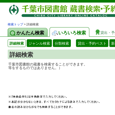
検索トップ
> 詳細検索
かんたん検索
いろいろ検索
貸出・予
詳細検索
ジャンル検索
分類検索
貸出・予約ベスト
新
詳細検索
千葉市図書館の蔵書を検索することができ
等をするものではありません。）