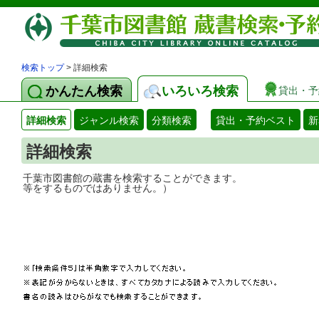
検索トップ
> 詳細検索
かんたん検索
いろいろ検索
貸出・予
詳細検索
ジャンル検索
分類検索
貸出・予約ベスト
新
詳細検索
千葉市図書館の蔵書を検索することができ
等をするものではありません。）