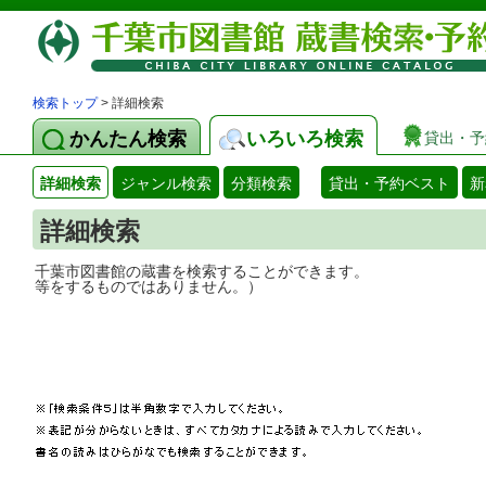
検索トップ
> 詳細検索
かんたん検索
いろいろ検索
貸出・予
詳細検索
ジャンル検索
分類検索
貸出・予約ベスト
新
詳細検索
千葉市図書館の蔵書を検索することができ
等をするものではありません。）