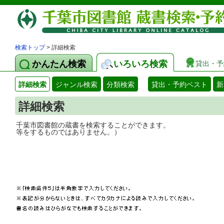
検索トップ
> 詳細検索
かんたん検索
いろいろ検索
貸出・予
詳細検索
ジャンル検索
分類検索
貸出・予約ベスト
新
詳細検索
千葉市図書館の蔵書を検索することができ
等をするものではありません。）