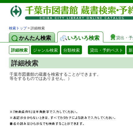
検索トップ
> 詳細検索
かんたん検索
いろいろ検索
貸出・予
詳細検索
ジャンル検索
分類検索
貸出・予約ベスト
新
詳細検索
千葉市図書館の蔵書を検索することができ
等をするものではありません。）