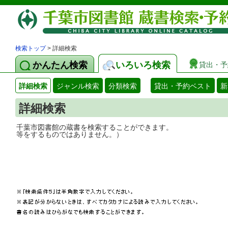
検索トップ
> 詳細検索
かんたん検索
いろいろ検索
貸出・予
詳細検索
ジャンル検索
分類検索
貸出・予約ベスト
新
詳細検索
千葉市図書館の蔵書を検索することができ
等をするものではありません。）